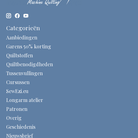
Categorieën
Aanbiedingen
Garens 50% korting
Quiltstoffen
Quiltbenodigdheden
Tussenvullingen
Cursussen
SewEzi.eu
Longarm atelier
Patronen
Overig
Geschiedenis
Nieuwsbrief