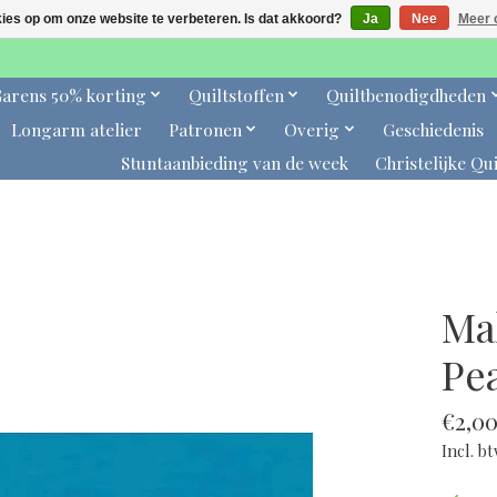
kies op om onze website te verbeteren. Is dat akkoord?
Ja
Nee
Meer 
arens 50% korting
Quiltstoffen
Quiltbenodigdheden
Longarm atelier
Patronen
Overig
Geschiedenis
Stuntaanbieding van de week
Christelijke Qui
Ma
Pe
€2,0
Incl. b