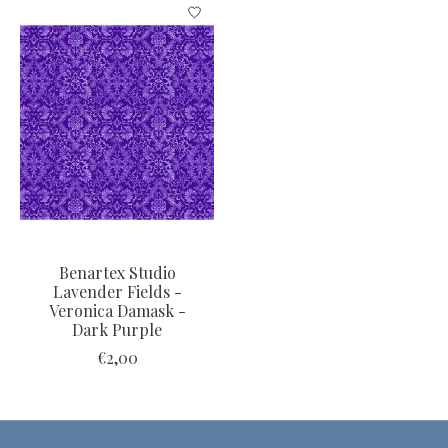
Items van productcarrousel
Benartex Studio
Lavender Fields -
Veronica Damask -
Dark Purple
€2,00