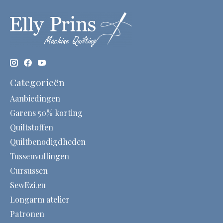
Categorieën
Aanbiedingen
Garens 50% korting
Quiltstoffen
Quiltbenodigdheden
Tussenvullingen
Cursussen
SewEzi.eu
Longarm atelier
Patronen