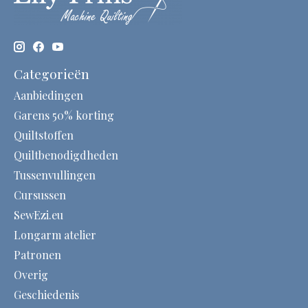
Categorieën
Aanbiedingen
Garens 50% korting
Quiltstoffen
Quiltbenodigdheden
Tussenvullingen
Cursussen
SewEzi.eu
Longarm atelier
Patronen
Overig
Geschiedenis