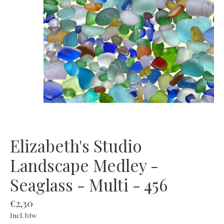
Elizabeth's Studio
Landscape Medley -
Seaglass - Multi - 456
€2,30
Incl. btw