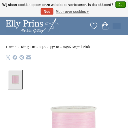
Wij slaan cookies op om onze website te verbeteren. Is dat akkoord?
Ja
Nee
Meer over cookies »
Let op: gewijzigde openingstijden!
Verlanglijst
Winkelwag
Home
/
King Tut - #40 - 457 m - 0956 Angel Pink
Product image slideshow Items