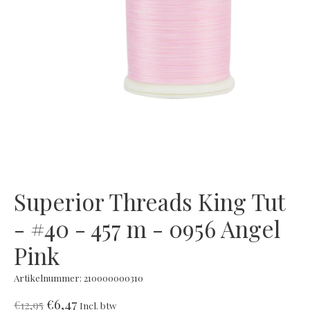
Superior Threads King Tut
- #40 - 457 m - 0956 Angel
Pink
Artikelnummer: 210000000310
€6,47
€12,95
Incl. btw