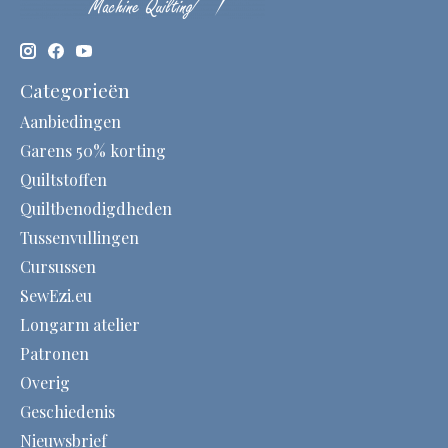
Categorieën
Aanbiedingen
Garens 50% korting
Quiltstoffen
Quiltbenodigdheden
Tussenvullingen
Cursussen
SewEzi.eu
Longarm atelier
Patronen
Overig
Geschiedenis
Nieuwsbrief