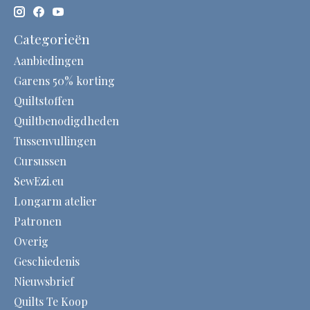
Categorieën
Aanbiedingen
Garens 50% korting
Quiltstoffen
Quiltbenodigdheden
Tussenvullingen
Cursussen
SewEzi.eu
Longarm atelier
Patronen
Overig
Geschiedenis
Nieuwsbrief
Quilts Te Koop