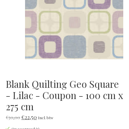
Blank Quilting Geo Square
- Lilac - Coupon - 100 cm x
275 cm
€22,50
€30,00
Incl. btw
Op voorraad (1)