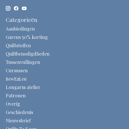
Categorieën
Aanbiedingen
Garens 50% korting
Quiltstoffen
Quiltbenodigdheden
Tussenvullingen
Cursussen
SewEzi.eu
Longarm atelier
Patronen
Overig
Geschiedenis
Nieuwsbrief
Quilts Te Koop