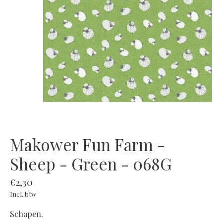
Makower Fun Farm -
Sheep - Green - 068G
€2,30
Incl. btw
Schapen.