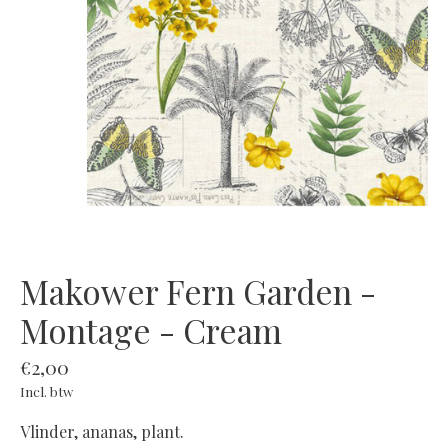
Makower Fern Garden -
Montage - Cream
€2,00
Incl. btw
Vlinder, ananas, plant.