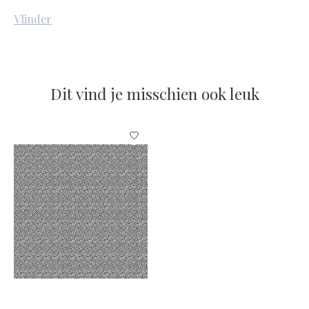
Vlinder
Dit vind je misschien ook leuk
Items van productcarrousel