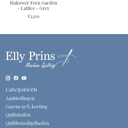
Makower Fern Garden
- Lattice - Grey
€2,00
Categorieën
Aanbiedingen
Garens 50% korting
Quiltstoffen
Quiltbenodigdheden