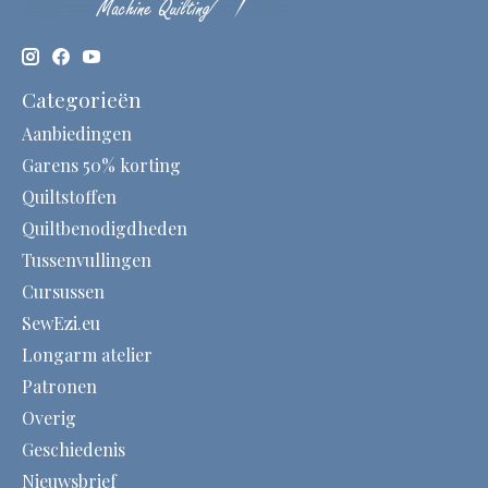
Categorieën
Aanbiedingen
Garens 50% korting
Quiltstoffen
Quiltbenodigdheden
Tussenvullingen
Cursussen
SewEzi.eu
Longarm atelier
Patronen
Overig
Geschiedenis
Nieuwsbrief