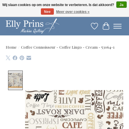
Wij slaan cookies op om onze website te verbeteren. Is dat akkoord?
Ja
Nee
Meer over cookies »
Let op: gewijzigde openingstijden!
Verlanglijst
Winkelwag
Home
/
Coffee Connoisseur - Coffee Lingo - Cream - 53064-1
Product image slideshow Items