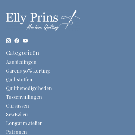
Categorieën
Aanbiedingen
Garens 50% korting
Quiltstoffen
Quiltbenodigdheden
Tussenvullingen
Cursussen
SewEzi.eu
Longarm atelier
Patronen