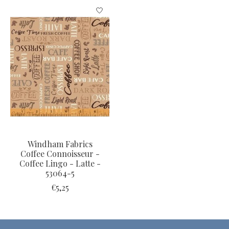
Items van productcarrousel
Windham Fabrics
Coffee Connoisseur -
Coffee Lingo - Latte -
53064-5
€5,25