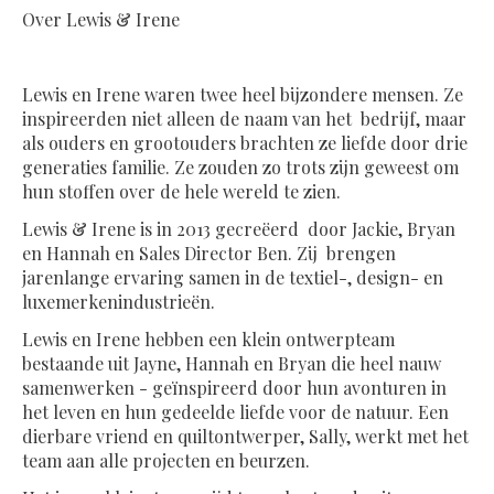
Over Lewis & Irene
Lewis en Irene waren twee heel bijzondere mensen. Ze
inspireerden niet alleen de naam van het bedrijf, maar
als ouders en grootouders brachten ze liefde door drie
generaties familie. Ze zouden zo trots zijn geweest om
hun stoffen over de hele wereld te zien.
Lewis & Irene is in 2013 gecreëerd door Jackie, Bryan
en Hannah en Sales Director Ben. Zij brengen
jarenlange ervaring samen in de textiel-, design- en
luxemerkenindustrieën.
Lewis en Irene hebben een klein ontwerpteam
bestaande uit Jayne, Hannah en Bryan die heel nauw
samenwerken - geïnspireerd door hun avonturen in
het leven en hun gedeelde liefde voor de natuur. Een
dierbare vriend en quiltontwerper, Sally, werkt met het
team aan alle projecten en beurzen.