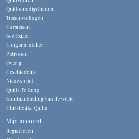
Quiltbenodigdheden
Tussenvullingen
Cursussen
SewEzi.eu
Longarm atelier
Patronen
Overig
Geschiedenis
Nieuwsbrief
Quilts Te Koop
Stuntaanbieding van de week
Christelijke Quilts
Mijn account
Registreren