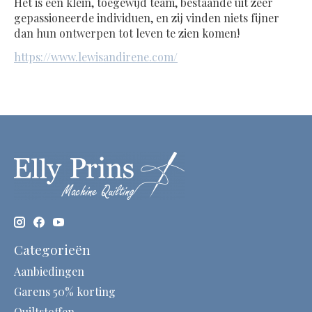
Het is een klein, toegewijd team, bestaande uit zeer
gepassioneerde individuen, en zij vinden niets fijner
dan hun ontwerpen tot leven te zien komen!
https://www.lewisandirene.com/
Categorieën
Aanbiedingen
Garens 50% korting
Quiltstoffen