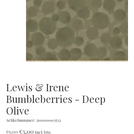
Lewis & Irene
Bumbleberries - Deep
Olive
Artikelnummer: 210000003532
€3,00
€5,00
Incl. btw