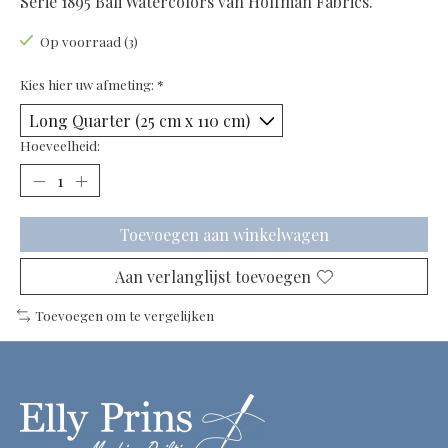
Serie 1895 Bali Watercolors van Hoffman Fabrics.
Op voorraad (3)
Kies hier uw afmeting:
*
Hoeveelheid:
Toevoegen aan winkelwagen
Aan verlanglijst toevoegen
Toevoegen om te vergelijken