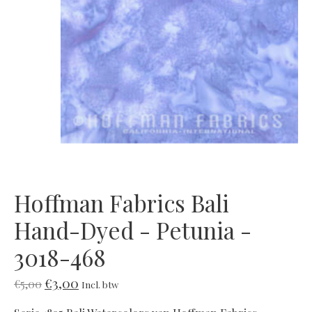
Hoffman Fabrics Bali
Hand-Dyed - Petunia -
3018-468
€3,00
€5,00
Incl. btw