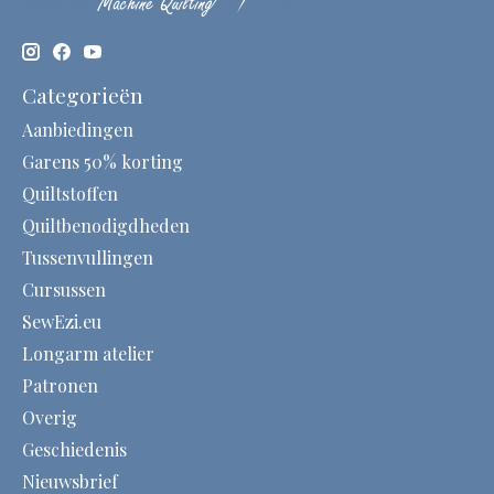
Categorieën
Aanbiedingen
Garens 50% korting
Quiltstoffen
Quiltbenodigdheden
Tussenvullingen
Cursussen
SewEzi.eu
Longarm atelier
Patronen
Overig
Geschiedenis
Nieuwsbrief