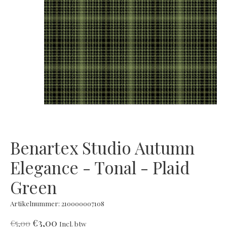
Benartex Studio Autumn
Elegance - Tonal - Plaid
Green
Artikelnummer: 210000007108
€3,00
€5,00
Incl. btw