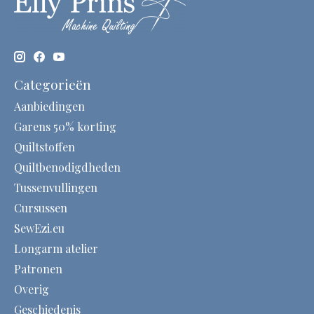
Categorieën
Aanbiedingen
Garens 50% korting
Quiltstoffen
Quiltbenodigdheden
Tussenvullingen
Cursussen
SewEzi.eu
Longarm atelier
Patronen
Overig
Geschiedenis