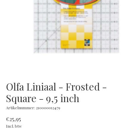
Olfa Liniaal - Frosted -
Square - 9,5 inch
Artikelnummer: 210000012479
€25,95
Incl. btw