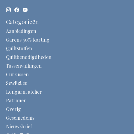
Categorieën
Aanbiedingen
Garens 50% korting
Quiltstoffen
Quiltbenodigdheden
Tussenvullingen
Cursussen
SewEzi.eu
Longarm atelier
Patronen
Overig
Geschiedenis
Nieuwsbrief