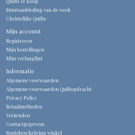
Quilts Te Koop
Stuntaanbieding van de week
Christelijke Quilts
Mijn account
Registreren
Mijn bestellingen
Mijn verlanglijst
Informatie
Algemene voorwaarden
Algemene voorwaarden Quiltopdracht
Privacy Policy
Betaalmethoden
Verzenden
Contactgegevens
Routebeschrijving winkel