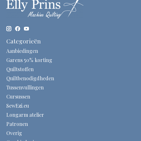
Categorieën
Aanbiedingen
Garens 50% korting
Quiltstoffen
Quiltbenodigdheden
Tussenvullingen
Cursussen
SewEzi.eu
Longarm atelier
Patronen
Overig