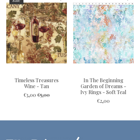
Sale
Timeless Treasures
In The Beginning
Wine - Tan
Garden of Dreams -
Ivy Rings - Soft Teal
€3,00
€5,00
€2,00