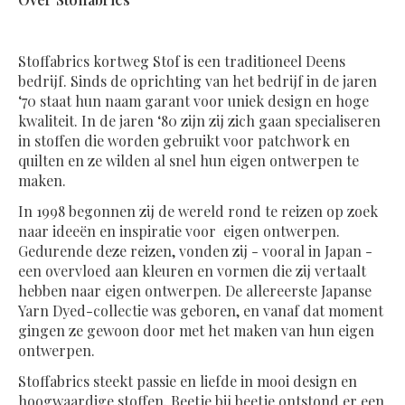
Stoffabrics kortweg Stof is een traditioneel Deens
bedrijf. Sinds de oprichting van het bedrijf in de jaren
‘70 staat hun naam garant voor uniek design en hoge
kwaliteit. In de jaren ‘80 zijn zij zich gaan specialiseren
in stoffen die worden gebruikt voor patchwork en
quilten en ze wilden al snel hun eigen ontwerpen te
maken.
In 1998 begonnen zij de wereld rond te reizen op zoek
naar ideeën en inspiratie voor eigen ontwerpen.
Gedurende deze reizen, vonden zij - vooral in Japan -
een overvloed aan kleuren en vormen die zij vertaalt
hebben naar eigen ontwerpen. De allereerste Japanse
Yarn Dyed-collectie was geboren, en vanaf dat moment
gingen ze gewoon door met het maken van hun eigen
ontwerpen.
Stoffabrics steekt passie en liefde in mooi design en
hoogwaardige stoffen. Beetje bij beetje ontstond er een