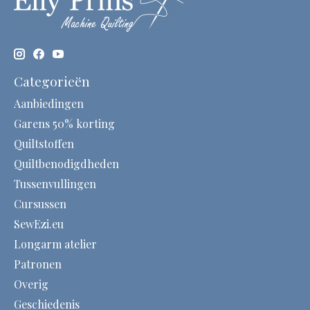
Categorieën
Aanbiedingen
Garens 50% korting
Quiltstoffen
Quiltbenodigdheden
Tussenvullingen
Cursussen
SewEzi.eu
Longarm atelier
Patronen
Overig
Geschiedenis