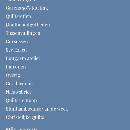
Garens 50% korting
Quiltstoffen
Quiltbenodigdheden
Tussenvullingen
Cursussen
SewEzi.eu
Longarm atelier
Patronen
Overig
Geschiedenis
Nieuwsbrief
Quilts Te Koop
Stuntaanbieding van de week
Christelijke Quilts
Mijn account