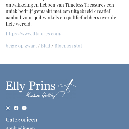
ontwikkelingen hebben van Timeless Treasures een
uniek bedrijf gemaakt met een uitgebreid creatief
aanbod voor quiltwinkels en quiltliefhebbers over de
hele wereld.
https://www.ttfabrics.com/
beige op zwart
/
Blad
/
Bloemen stof
Categorieën
Aanbiedingen