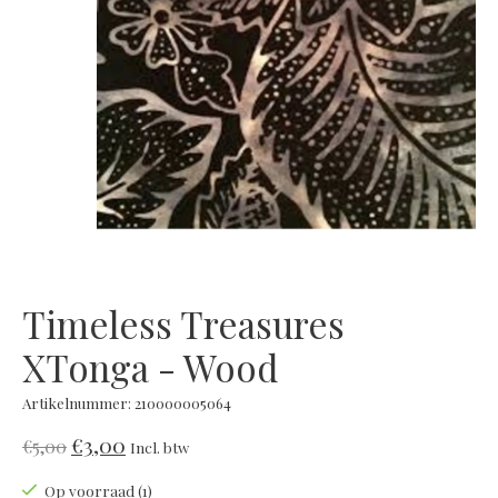
Timeless Treasures
XTonga - Wood
Artikelnummer: 210000005064
€3,00
€5,00
Incl. btw
Op voorraad (1)