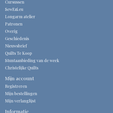
Cursussen
SewEzi.eu
Longarm atelier
Patronen
Overig
Geschiedenis
Nieuwsbrief
Quilts Te Koop
Stuntaanbieding van de week
Christelijke Quilts
Mijn account
Registreren
Mijn bestellingen
Mijn verlanglijst
Informatie