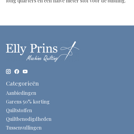
long quarters en een halve meter stof voor de binding.
Categorieën
Aanbiedingen
Garens 50% korting
Quiltstoffen
Quiltbenodigdheden
Tussenvullingen