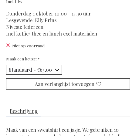
Incl. btw
Donderdag 1 oktober 10.00 - 15.30 uur
Lesgevende: Elly Prins
Niveau: Iedereen
Incl koffie/ thee en lunch excl materialen
Niet op voorraad
Maak een keuze:
*
Aan verlanglijst toevoegen
Beschrijving
Maak van een sweatshirt een jasje. We gebruiken 10