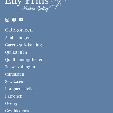
Categorieën
Aanbiedingen
Garens 50% korting
Quiltstoffen
Quiltbenodigdheden
Tussenvullingen
Cursussen
SewEzi.eu
Longarm atelier
Patronen
Overig
Geschiedenis