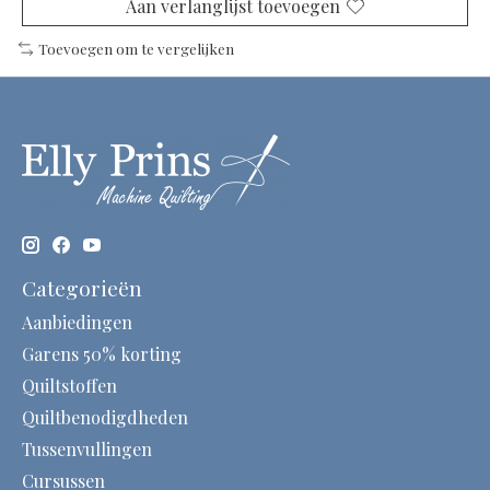
Aan verlanglijst toevoegen
Toevoegen om te vergelijken
Categorieën
Aanbiedingen
Garens 50% korting
Quiltstoffen
Quiltbenodigdheden
Tussenvullingen
Cursussen