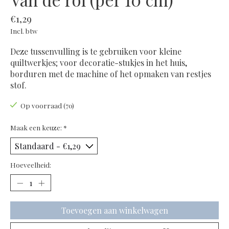
€1,29
Incl. btw
Deze tussenvulling is te gebruiken voor kleine
quiltwerkjes; voor decoratie-stukjes in het huis,
borduren met de machine of het opmaken van restjes
stof.
Op voorraad (70)
Maak een keuze:
*
Hoeveelheid:
Toevoegen aan winkelwagen