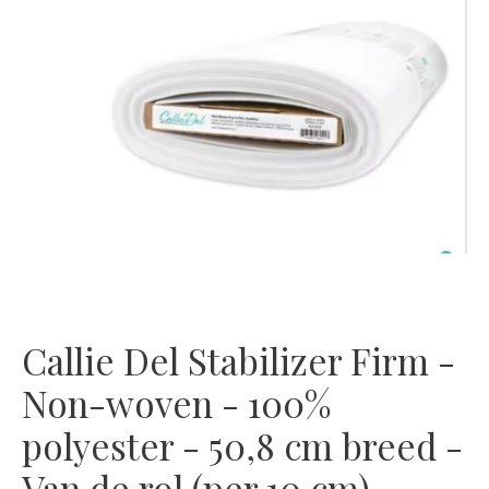
Callie Del Stabilizer Firm -
Non-woven - 100%
polyester - 50,8 cm breed -
Van de rol (per 10 cm)