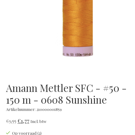
Amann Mettler SFC - #50 -
150 m - 0608 Sunshine
Artikelnummer: 210000001859
€1,77
€3,55
Incl. btw
Op voorraad (2)