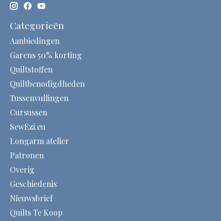
Categorieën
Aanbiedingen
Garens 50% korting
Quiltstoffen
Quiltbenodigdheden
Tussenvullingen
Cursussen
SewEzi.eu
Longarm atelier
Patronen
Overig
Geschiedenis
Nieuwsbrief
Quilts Te Koop