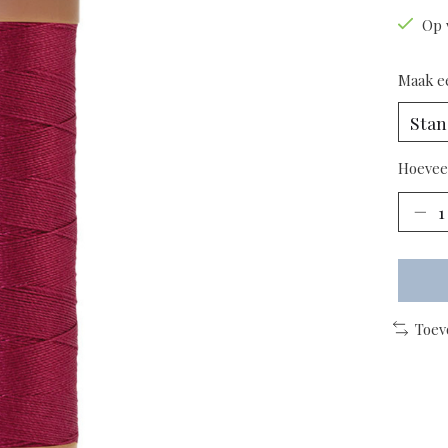
Op 
Maak e
Hoevee
Toev