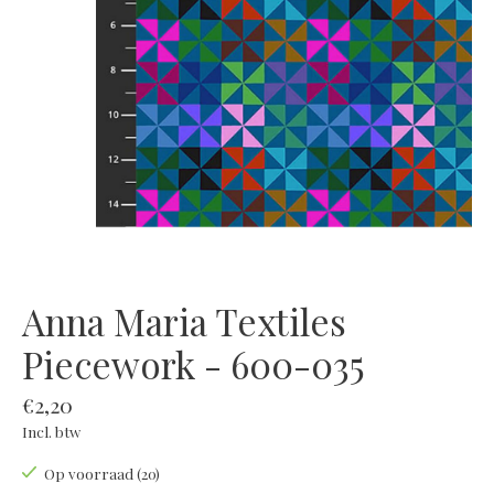
Anna Maria Textiles
Piecework - 600-035
€2,20
Incl. btw
Op voorraad (20)