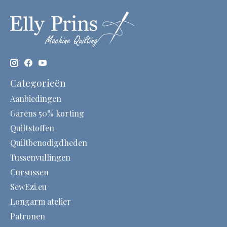
Categorieën
Aanbiedingen
Garens 50% korting
Quiltstoffen
Quiltbenodigdheden
Tussenvullingen
Cursussen
SewEzi.eu
Longarm atelier
Patronen