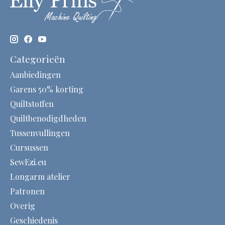
Categorieën
Aanbiedingen
Garens 50% korting
Quiltstoffen
Quiltbenodigdheden
Tussenvullingen
Cursussen
SewEzi.eu
Longarm atelier
Patronen
Overig
Geschiedenis