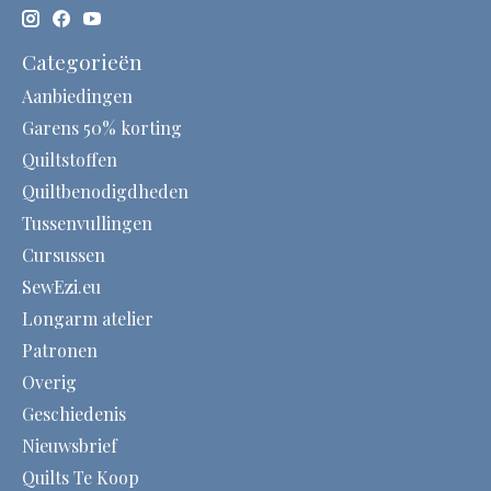
Categorieën
Aanbiedingen
Garens 50% korting
Quiltstoffen
Quiltbenodigdheden
Tussenvullingen
Cursussen
SewEzi.eu
Longarm atelier
Patronen
Overig
Geschiedenis
Nieuwsbrief
Quilts Te Koop