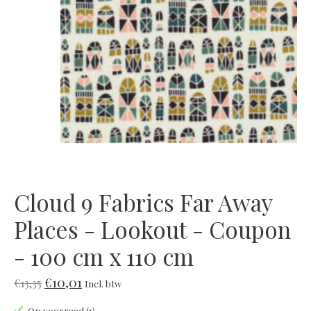
Cloud 9 Fabrics Far Away
Places - Lookout - Coupon
- 100 cm x 110 cm
€10,01
€13,35
Incl. btw
Op voorraad (1)