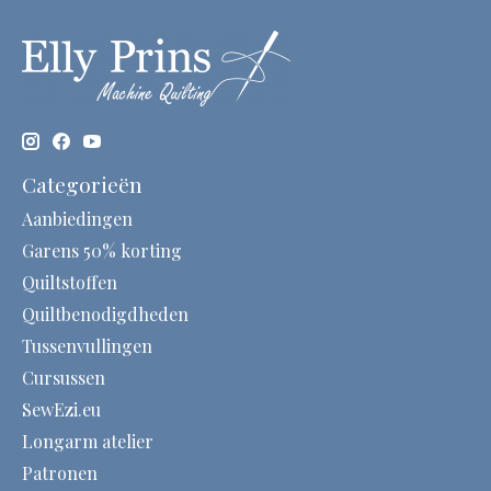
Categorieën
Aanbiedingen
Garens 50% korting
Quiltstoffen
Quiltbenodigdheden
Tussenvullingen
Cursussen
SewEzi.eu
Longarm atelier
Patronen