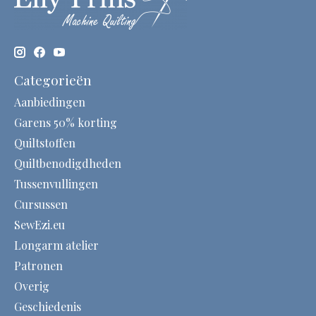
Categorieën
Aanbiedingen
Garens 50% korting
Quiltstoffen
Quiltbenodigdheden
Tussenvullingen
Cursussen
SewEzi.eu
Longarm atelier
Patronen
Overig
Geschiedenis