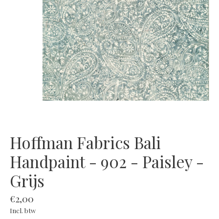
Hoffman Fabrics Bali
Handpaint - 902 - Paisley -
Grijs
€2,00
Incl. btw