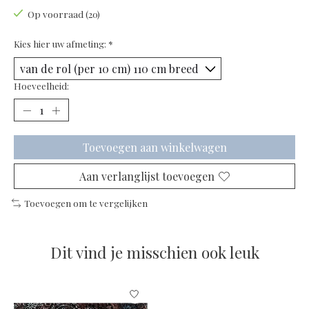
Op voorraad (20)
Kies hier uw afmeting:
*
Hoeveelheid:
Toevoegen aan winkelwagen
Aan verlanglijst toevoegen
Toevoegen om te vergelijken
Dit vind je misschien ook leuk
Items van productcarrousel