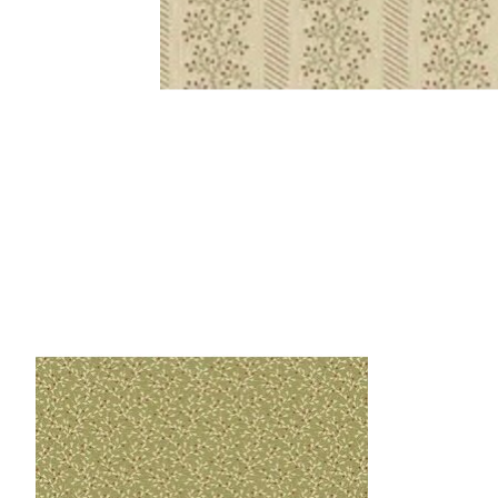
Items van productcarrousel