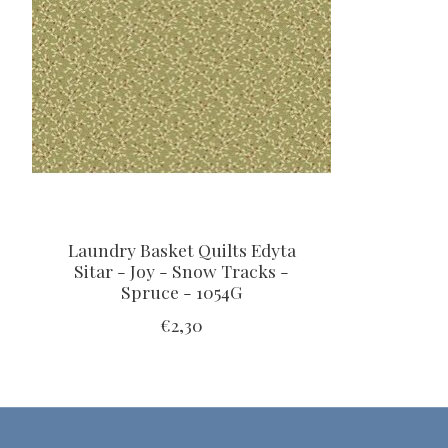
Laundry Basket Quilts Edyta
Sitar - Joy - Snow Tracks -
Spruce - 1054G
€2,30