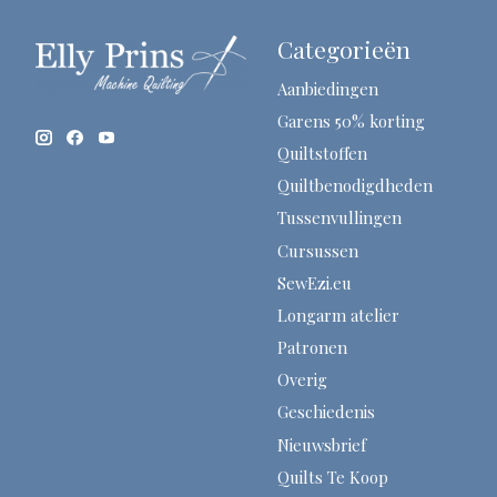
Categorieën
Aanbiedingen
Garens 50% korting
Quiltstoffen
Quiltbenodigdheden
Tussenvullingen
Cursussen
SewEzi.eu
Longarm atelier
Patronen
Overig
Geschiedenis
Nieuwsbrief
Quilts Te Koop