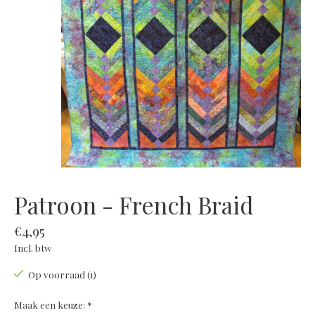
Patroon - French Braid
€4,95
Incl. btw
Op voorraad (1)
Maak een keuze:
*