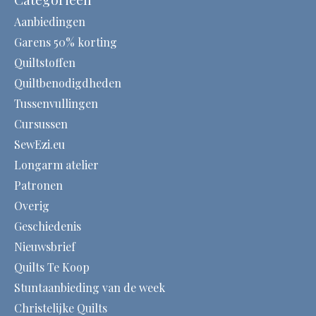
Aanbiedingen
Garens 50% korting
Quiltstoffen
Quiltbenodigdheden
Tussenvullingen
Cursussen
SewEzi.eu
Longarm atelier
Patronen
Overig
Geschiedenis
Nieuwsbrief
Quilts Te Koop
Stuntaanbieding van de week
Christelijke Quilts