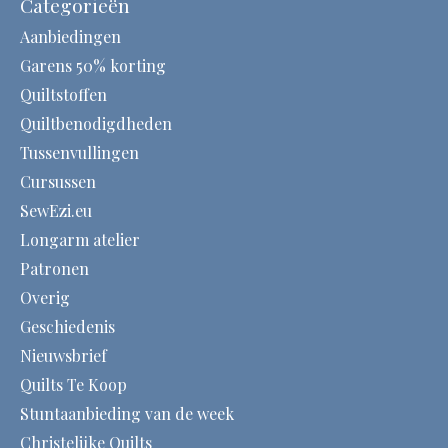
Categorieën
Aanbiedingen
Garens 50% korting
Quiltstoffen
Quiltbenodigdheden
Tussenvullingen
Cursussen
SewEzi.eu
Longarm atelier
Patronen
Overig
Geschiedenis
Nieuwsbrief
Quilts Te Koop
Stuntaanbieding van de week
Christelijke Quilts