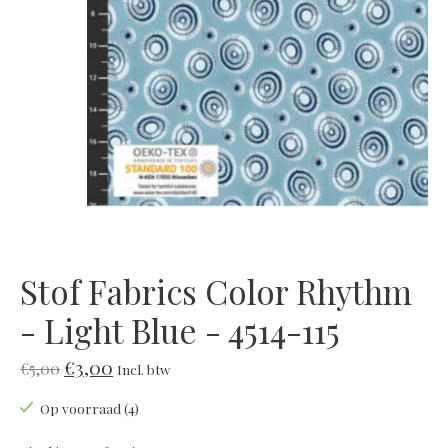
Stof Fabrics Color Rhythm
- Light Blue - 4514-115
€3,00
€5,00
Incl. btw
Op voorraad (4)