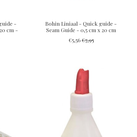
guide -
Bohin Liniaal - Quick guide -
20 cm -
Seam Guide - 0,5 cm x 20 cm
h
€5,56
€7,95