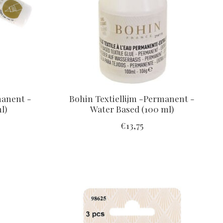
manent -
Bohin Textiellijm -Permanent -
l)
Water Based (100 ml)
€13,75