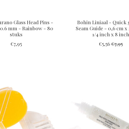
rano Glass Head Pins -
Bohin Liniaal - Quick 
0.6 mm - Rainbow - 80
Seam Guide - 0,6 cm x 
stuks
1/4 inch x 8 inc
€7,95
€5,56
€7,95