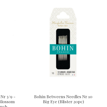
Nr 3/9 -
Bohin Betweens Needles Nr 10
 Blossom
Big Eye (Blister 20pc)
ouch