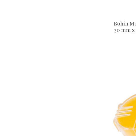
Bohin Mu
30 mm x 