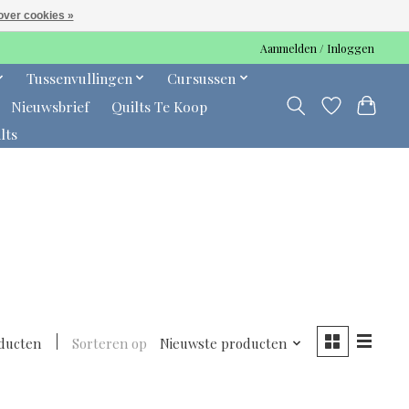
over cookies »
Aanmelden / Inloggen
Tussenvullingen
Cursussen
Nieuwsbrief
Quilts Te Koop
lts
ducten
Sorteren op
Nieuwste producten