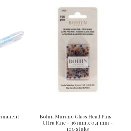
ermanent
Bohin Murano Glass Head Pins -
Ultra Fine - 36 mm x 0,4 mm -
100 stuks