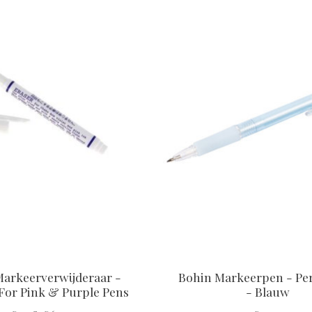
arkeerverwijderaar -
Bohin Markeerpen - P
 For Pink & Purple Pens
- Blauw