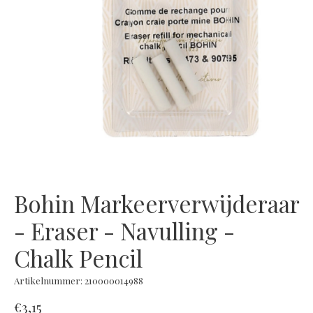
Bohin Markeerverwijderaar
- Eraser - Navulling -
Chalk Pencil
Artikelnummer: 210000014988
€3,15