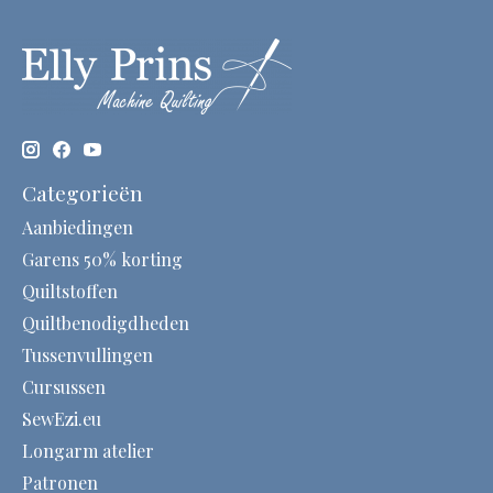
Categorieën
Aanbiedingen
Garens 50% korting
Quiltstoffen
Quiltbenodigdheden
Tussenvullingen
Cursussen
SewEzi.eu
Longarm atelier
Patronen