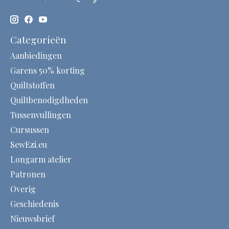
Categorieën
Aanbiedingen
Garens 50% korting
Quiltstoffen
Quiltbenodigdheden
Tussenvullingen
Cursussen
SewEzi.eu
Longarm atelier
Patronen
Overig
Geschiedenis
Nieuwsbrief