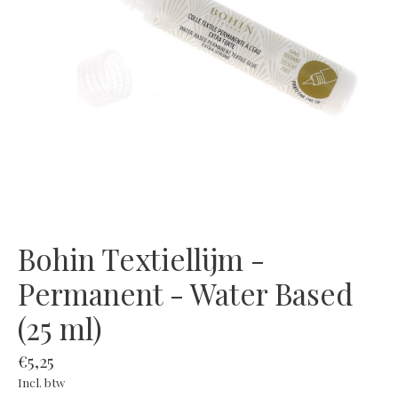
Bohin Textiellijm -
Permanent - Water Based
(25 ml)
€5,25
Incl. btw