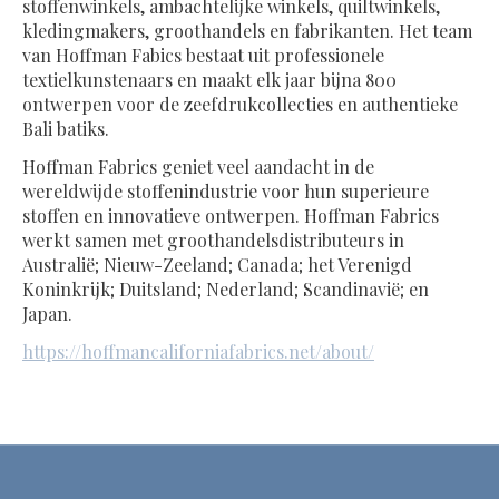
stoffenwinkels, ambachtelijke winkels, quiltwinkels,
kledingmakers, groothandels en fabrikanten. Het team
van Hoffman Fabics bestaat uit professionele
textielkunstenaars en maakt elk jaar bijna 800
ontwerpen voor de zeefdrukcollecties en authentieke
Bali batiks.
Hoffman Fabrics geniet veel aandacht in de
wereldwijde stoffenindustrie voor hun superieure
stoffen en innovatieve ontwerpen. Hoffman Fabrics
werkt samen met groothandelsdistributeurs in
Australië; Nieuw-Zeeland; Canada; het Verenigd
Koninkrijk; Duitsland; Nederland; Scandinavië; en
Japan.
https://hoffmancaliforniafabrics.net/about/