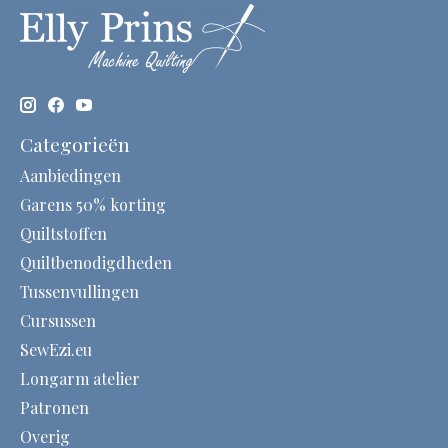
Categorieën
Aanbiedingen
Garens 50% korting
Quiltstoffen
Quiltbenodigdheden
Tussenvullingen
Cursussen
SewEzi.eu
Longarm atelier
Patronen
Overig