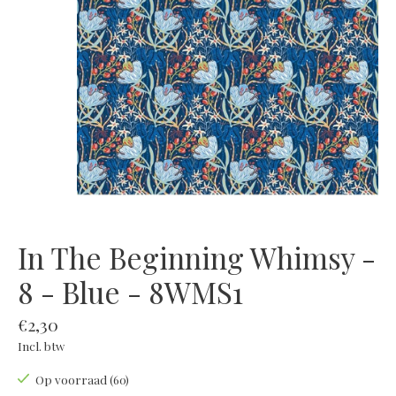
In The Beginning Whimsy -
8 - Blue - 8WMS1
€2,30
Incl. btw
Op voorraad (60)