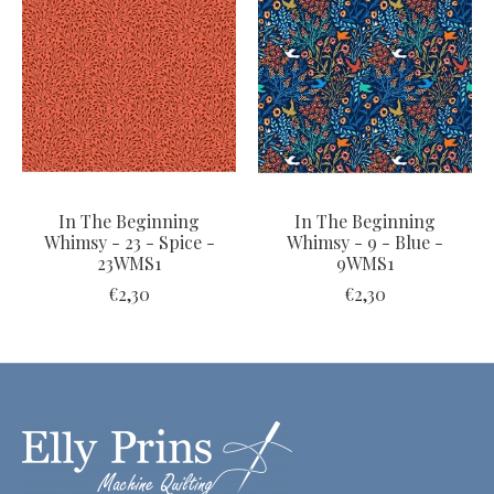
In The Beginning
In The Beginning
Whimsy - 23 - Spice -
Whimsy - 9 - Blue -
23WMS1
9WMS1
€2,30
€2,30