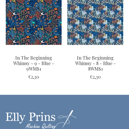
In The Beginning
In The Beginning
Whimsy - 9 - Blue -
Whimsy - 8 - Blue -
9WMS1
8WMS1
€2,30
€2,30