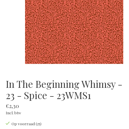
In The Beginning Whimsy -
23 - Spice - 23WMS1
€2,30
Incl. btw
Op voorraad (25)