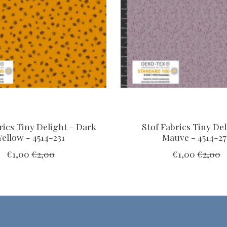
rics Tiny Delight - Dark
Stof Fabrics Tiny Del
Yellow - 4514-231
Mauve - 4514-27
€1,00
€2,00
€1,00
€2,00