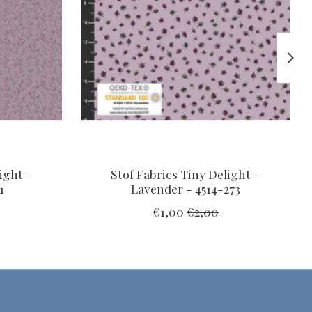
ight -
Stof Fabrics Tiny Delight -
1
Lavender - 4514-273
€1,00
€2,00