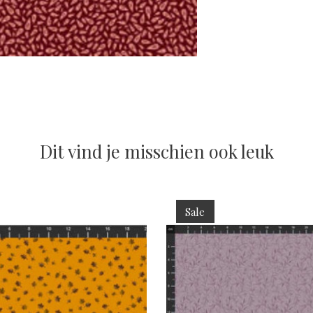
Dit vind je misschien ook leuk
Sale