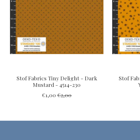
Stof Fabrics Tiny Delight - Dark
Stof Fab
Mustard - 4514-230
€1,00
€2,00