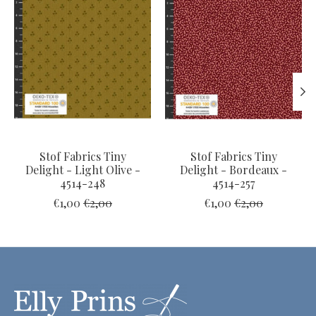
Stof Fabrics Tiny
Stof Fabrics Tiny
Delight - Light Olive -
Delight - Bordeaux -
4514-248
4514-257
€1,00
€2,00
€1,00
€2,00