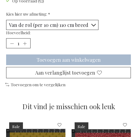
Op voorraad (52)
Kies hier uw afmeting:
*
Hoeveelheid:
Toevoegen aan winkelwagen
Aan verlanglijst toevoegen
Toevoegen om te vergelijken
Dit vind je misschien ook leuk
Items van productcarrousel
Sale
Sale