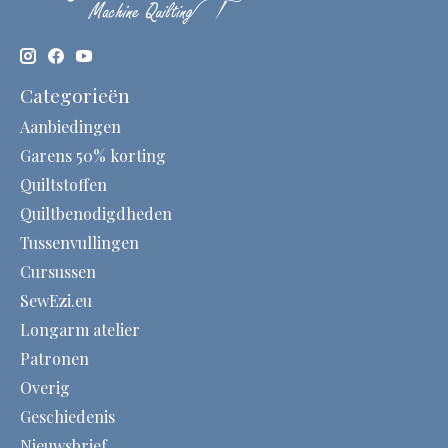
Categorieën
Aanbiedingen
Garens 50% korting
Quiltstoffen
Quiltbenodigdheden
Tussenvullingen
Cursussen
SewEzi.eu
Longarm atelier
Patronen
Overig
Geschiedenis
Nieuwsbrief