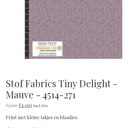
Stof Fabrics Tiny Delight -
Mauve - 4514-271
€1,00
€2,00
Incl. btw
Print met kleine takjes en blaadjes.