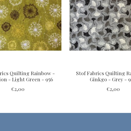
rics Quilting Rainbow -
Stof Fabrics Quilting 
on - Light Green - 956
Ginkgo - Grey - 
€2,00
€2,00