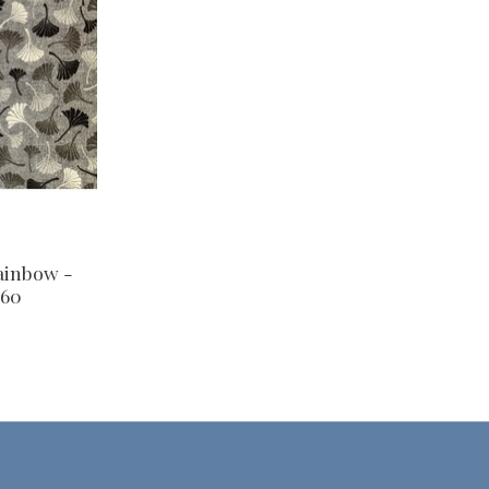
Rainbow -
960