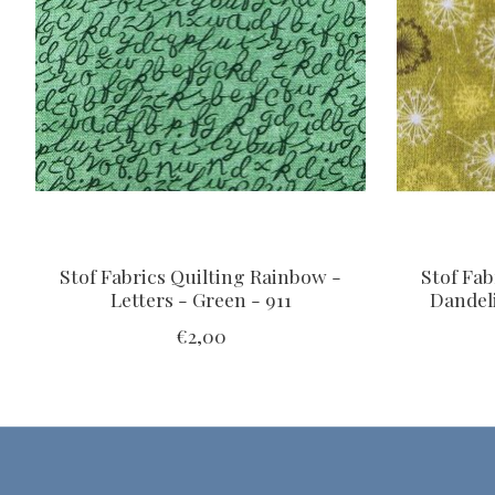
Stof Fabrics Quilting Rainbow -
Stof Fab
Letters - Green - 911
Dandeli
€2,00