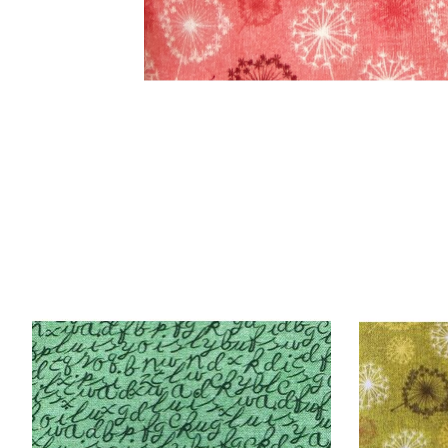
Items van productcarrousel