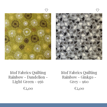
Items van productcarrousel
Stof Fabrics Quilting
Stof Fabrics Quilting
Rainbow - Dandelion -
Rainbow - Ginkgo -
Light Green - 956
Grey - 960
€2,00
€2,00