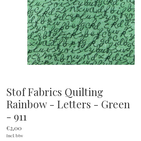
Stof Fabrics Quilting
Rainbow - Letters - Green
- 911
€2,00
Incl. btw