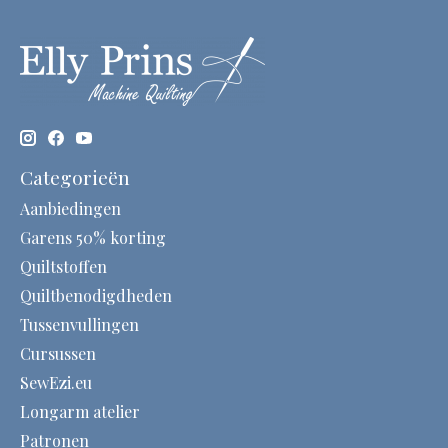
Categorieën
Aanbiedingen
Garens 50% korting
Quiltstoffen
Quiltbenodigdheden
Tussenvullingen
Cursussen
SewEzi.eu
Longarm atelier
Patronen