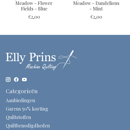
Meadow - Flower
Meadow - Dandelions
Fields - Blue
- Mint
€2,00
€2,00
Categorieën
Aanbiedingen
Garens 50% korting
Quiltstoffen
Quiltbenodigdheden