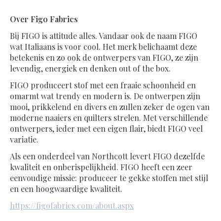
Over Figo Fabrics
Bij FIGO is attitude alles. Vandaar ook de naam FIGO
wat Italiaans is voor cool. Het merk belichaamt deze
betekenis en zo ook de ontwerpers van FIGO, ze zijn
levendig, energiek en denken out of the box.
FIGO produceert stof met een fraaie schoonheid en
omarmt wat trendy en modern is. De ontwerpen zijn
mooi, prikkelend en divers en zullen zeker de ogen van
moderne naaiers en quilters strelen. Met verschillende
ontwerpers, ieder met een eigen flair, biedt FIGO veel
variatie.
Als een onderdeel van Northcott levert FIGO dezelfde
kwaliteit en onberispelijkheid. FIGO heeft een zeer
eenvoudige missie: produceer te gekke stoffen met stijl
en een hoogwaardige kwaliteit.
https://figofabrics.com/about.aspx