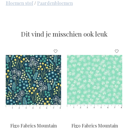
Bloemen stof
/
Paardenbloemen
Dit vind je misschien ook leuk
Items van productcarrousel
Figo Fabrics Mountain
Figo Fabrics Mountain