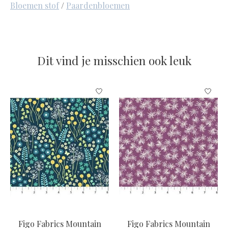
Bloemen stof
/
Paardenbloemen
Dit vind je misschien ook leuk
Items van productcarrousel
Figo Fabrics Mountain
Figo Fabrics Mountain