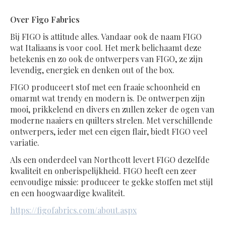
Over Figo Fabrics
Bij FIGO is attitude alles. Vandaar ook de naam FIGO
wat Italiaans is voor cool. Het merk belichaamt deze
betekenis en zo ook de ontwerpers van FIGO, ze zijn
levendig, energiek en denken out of the box.
FIGO produceert stof met een fraaie schoonheid en
omarmt wat trendy en modern is. De ontwerpen zijn
mooi, prikkelend en divers en zullen zeker de ogen van
moderne naaiers en quilters strelen. Met verschillende
ontwerpers, ieder met een eigen flair, biedt FIGO veel
variatie.
Als een onderdeel van Northcott levert FIGO dezelfde
kwaliteit en onberispelijkheid. FIGO heeft een zeer
eenvoudige missie: produceer te gekke stoffen met stijl
en een hoogwaardige kwaliteit.
https://figofabrics.com/about.aspx