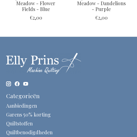
Meadow - Flower
Meadow - Dandelions
Fields - Blue
- Purple
€2,00
€2,00
Categorieën
Aanbiedingen
Garens 50% korting
Quiltstoffen
Quiltbenodigdheden