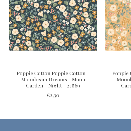
Poppie Cotton Poppie Cotton -
Poppie 
Moonbeam Dreams - Moon
Moon
Garden - Night - 23869
Gard
€2,30