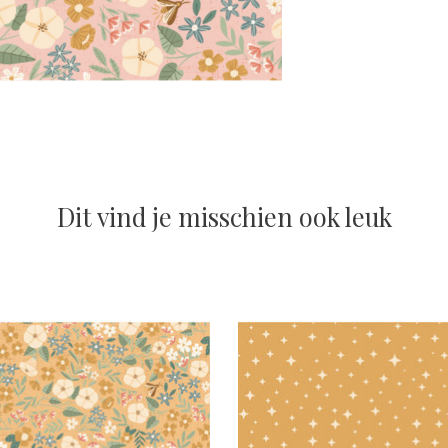
Dit vind je misschien ook leuk