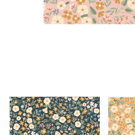
Items van productcarrousel