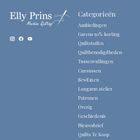
Categorieën
Aanbiedingen
Garens 50% korting
Quiltstoffen
Quiltbenodigdheden
Tussenvullingen
Cursussen
SewEzi.eu
Longarm atelier
Patronen
Overig
Geschiedenis
Nieuwsbrief
Quilts Te Koop