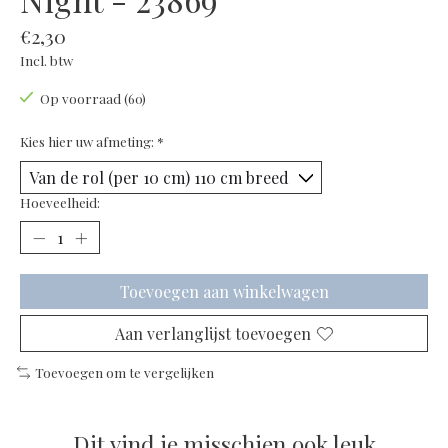
€2,30
Incl. btw
Op voorraad (60)
Kies hier uw afmeting:
*
Hoeveelheid:
Toevoegen aan winkelwagen
Aan verlanglijst toevoegen
Toevoegen om te vergelijken
Dit vind je misschien ook leuk