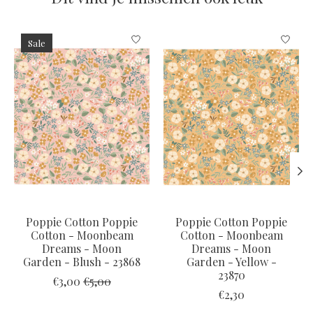
Items van productcarrousel
Sale
Poppie Cotton Poppie
Poppie Cotton Poppie
Cotton - Moonbeam
Cotton - Moonbeam
Dreams - Moon
Dreams - Moon
Garden - Blush - 23868
Garden - Yellow -
23870
€3,00
€5,00
€2,30