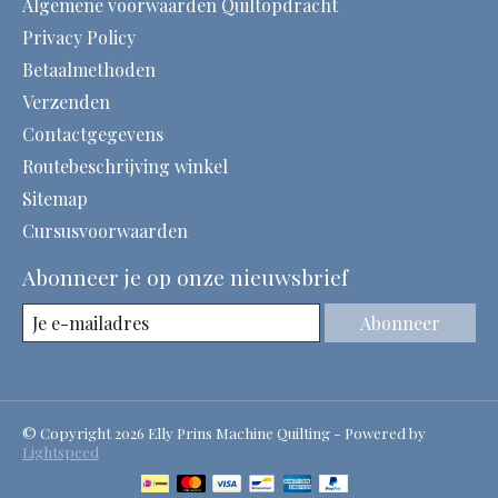
Algemene voorwaarden Quiltopdracht
Privacy Policy
Betaalmethoden
Verzenden
Contactgegevens
Routebeschrijving winkel
Sitemap
Cursusvoorwaarden
Abonneer je op onze nieuwsbrief
Abonneer
© Copyright 2026 Elly Prins Machine Quilting - Powered by
Lightspeed