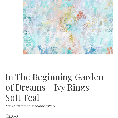
In The Beginning Garden
of Dreams - Ivy Rings -
Soft Teal
Artikelnummer: 210000005700
€2,00