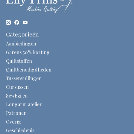
Categorieën
Aanbiedingen
Garens 50% korting
Quiltstoffen
Quiltbenodigdheden
Tussenvullingen
Cursussen
SewEzi.eu
Longarm atelier
Patronen
Overig
Geschiedenis