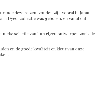
rende deze reizen, vonden zij - vooral in Japan -
Yarn Dyed-collectie was geboren, en vanaf dat
en unieke selectie van hun eigen ontwerpen zoals de
uden en de goede kwaliteit en kleur van onze
aken.