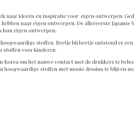
ek naar ideeën en inspiratie voor eigen ontwerpen. Gedu
lt hebben naar eigen ontwerpen. De allereerste Japanse 
 hun eigen ontwerpen.
en hoogwaardige stoffen. Beetje bij beetje ontstond er e
n stoffen voor kinderen.
 en Korea om het nauwe contact met de drukkers te beho
 om hoogwaardige stoffen met mooie dessins te blijven m