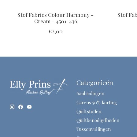
Stof Fabrics Colour Harmony -
Stof Fa
Cream - 4501-436
€2,00
Categorieën
Aanbiedingen
Garens 50% korting
Quiltstoffen
Quiltbenodigdheden
Tussenvullingen