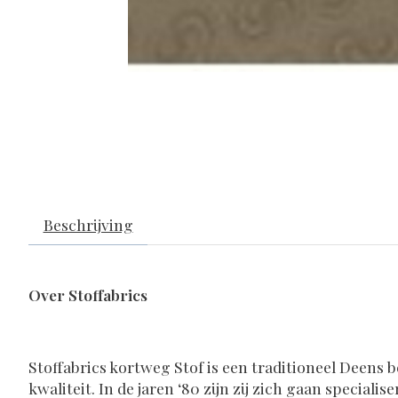
Beschrijving
Over Stoffabrics
Stoffabrics kortweg Stof is een traditioneel Deens b
kwaliteit. In de jaren ‘80 zijn zij zich gaan specia