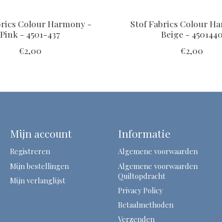
brics Colour Harmony -
Stof Fabrics Colour H
Pink - 4501-437
Beige - 450144
€2,00
€2,00
Mijn account
Informatie
Registreren
Algemene voorwaarden
Mijn bestellingen
Algemene voorwaarden
Quiltopdracht
Mijn verlanglijst
Privacy Policy
Betaalmethoden
Verzenden