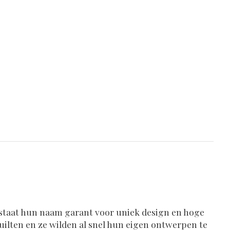
‘70 staat hun naam garant voor uniek design en hoge
quilten en ze wilden al snel hun eigen ontwerpen te