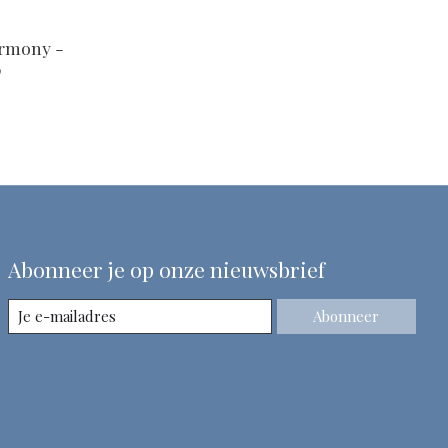
armony -
0
Abonneer je op onze nieuwsbrief
Abonneer