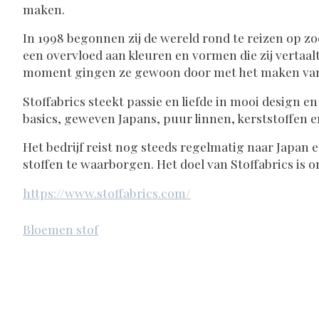
maken.
In 1998 begonnen zij de wereld rond te reizen op zo
een overvloed aan kleuren en vormen die zij vertaa
moment gingen ze gewoon door met het maken van
Stoffabrics steekt passie en liefde in mooi design 
basics, geweven Japans, puur linnen, kerststoffen e
Het bedrijf reist nog steeds regelmatig naar Japan
stoffen te waarborgen. Het doel van Stoffabrics is
https://www.stoffabrics.com/
Bloemen stof