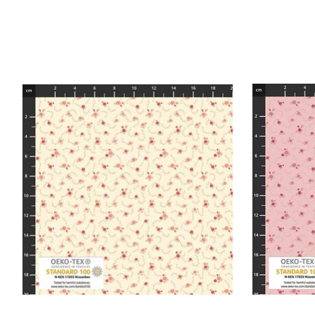
Items van productcarrousel