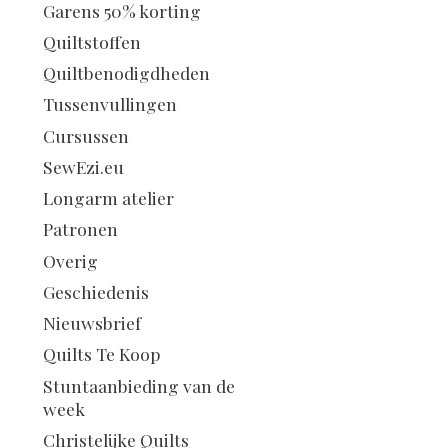
Garens 50% korting
Quiltstoffen
Quiltbenodigdheden
Tussenvullingen
Cursussen
SewEzi.eu
Longarm atelier
Patronen
Overig
Geschiedenis
Nieuwsbrief
Quilts Te Koop
Stuntaanbieding van de
week
Christelijke Quilts