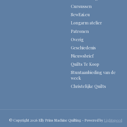
Cursussen
SewEzi.eu
Longarm atelier
Patronen
Overig
Geschiedenis
Nieuwsbrief
Quilts Te Koop
Stuntaanbieding van de
week
Christelijke Quilts
© Copyright 2026 Elly Prins Machine Quilting - Powered by
Lightspeed