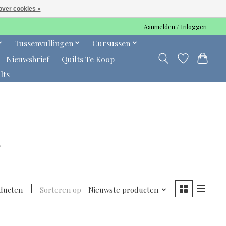
over cookies »
Aanmelden / Inloggen
Tussenvullingen
Cursussen
Nieuwsbrief
Quilts Te Koop
lts
r
ducten
Sorteren op
Nieuwste producten