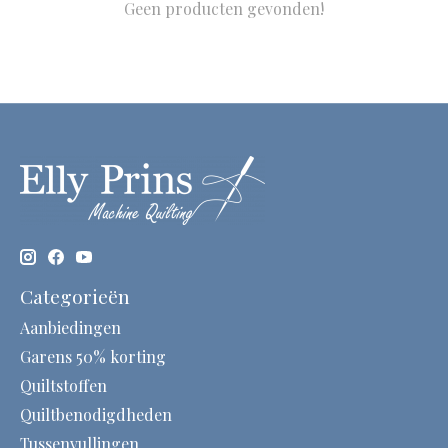
Geen producten gevonden!
Categorieën
Aanbiedingen
Garens 50% korting
Quiltstoffen
Quiltbenodigdheden
Tussenvullingen