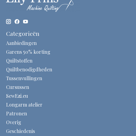
Categorieën
Aanbiedingen
Garens 50% korting
Quiltstoffen
Quiltbenodigdheden
Tussenvullingen
Cursussen
SewEzi.eu
Longarm atelier
Patronen
Overig
Geschiedenis