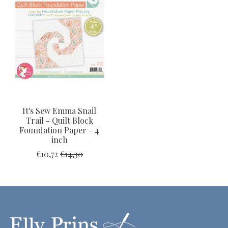
It's Sew Emma Snail
Trail - Quilt Block
Foundation Paper - 4
inch
€10,72
€14,30